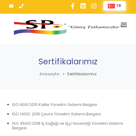
TR
ANASAYFA
KURUMSAL
Sertifikalarımız
HİZMETLERİMİZ
Anasayfa
Sertifikalarımız
ÜRÜNLERİMİZ
SERTİFİKALARIMIZ
ISO 9001:2015 Kalite Yönetim Sistemi Belgesi
PROJELERİMİZ
ISO 14001: 2015 Çevre Yönetim Sistemi Belgesi
BLOG
ISO 45001:2018 İş Sağlığı ve İşçi Güvenliği Yönetim Sistemi
Belgesi
İLETİŞİM