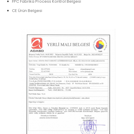
FPC Fabrika Process Kontrol Belgesi
CE Ürün Belgesi