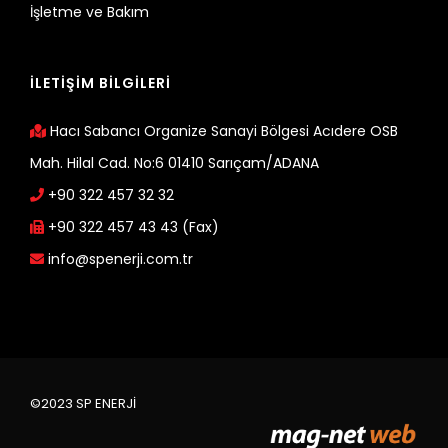
İşletme ve Bakım
İLETİŞİM BİLGİLERİ
Hacı Sabancı Organize Sanayi Bölgesi Acıdere OSB
Mah. Hilal Cad. No:6 01410 Sarıçam/ADANA
+90 322 457 32 32
+90 322 457 43 43 (Fax)
info@spenerji.com.tr
©2023 SP ENERJİ