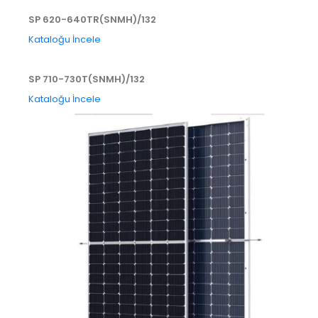
SP 620-640TR(SNMH)/132
Kataloğu İncele
SP 710-730T(SNMH)/132
Kataloğu İncele