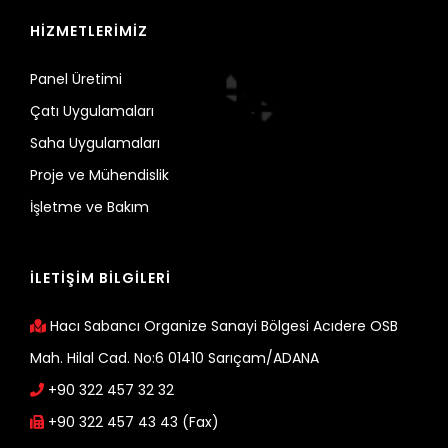
HİZMETLERİMİZ
Panel Üretimi
Çatı Uygulamaları
Saha Uygulamaları
Proje ve Mühendislik
İşletme ve Bakım
İLETİŞİM BİLGİLERİ
Hacı Sabancı Organize Sanayi Bölgesi Acıdere OSB
Mah. Hilal Cad. No:6 01410 Sarıçam/ADANA
+90 322 457 32 32
+90 322 457 43 43 (Fax)